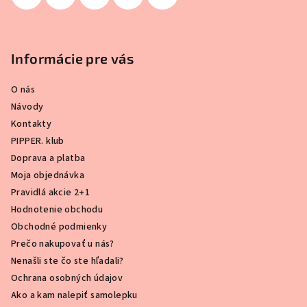
Informácie pre vás
O nás
Návody
Kontakty
PIPPER. klub
Doprava a platba
Moja objednávka
Pravidlá akcie 2+1
Hodnotenie obchodu
Obchodné podmienky
Prečo nakupovať u nás?
Nenašli ste čo ste hľadali?
Ochrana osobných údajov
Ako a kam nalepiť samolepku