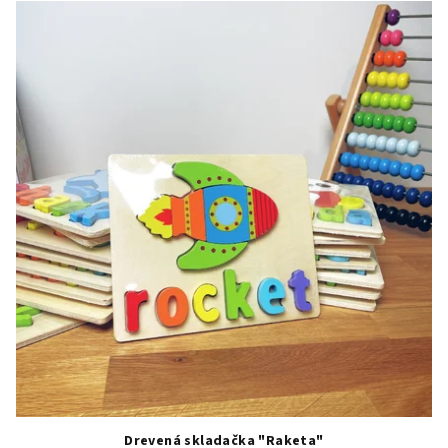
Drevená skladačka "Raketa"