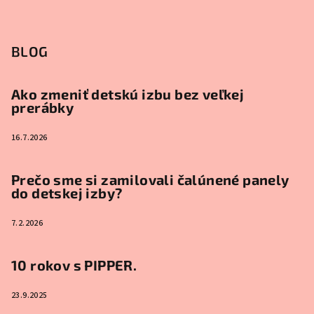
BLOG
Ako zmeniť detskú izbu bez veľkej
prerábky
16.7.2026
Prečo sme si zamilovali čalúnené panely
do detskej izby?
7.2.2026
10 rokov s PIPPER.
23.9.2025