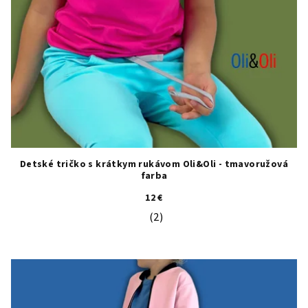
Detské tričko s krátkym rukávom Oli&Oli - tmavoružová
farba
12 €
(2)
Priemerné hodnotenie produktu je 5