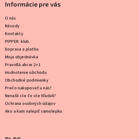
Informácie pre vás
O nás
Návody
Kontakty
PIPPER. klub
Doprava a platba
Moja objednávka
Pravidlá akcie 2+1
Hodnotenie obchodu
Obchodné podmienky
Prečo nakupovať u nás?
Nenašli ste čo ste hľadali?
Ochrana osobných údajov
Ako a kam nalepiť samolepku