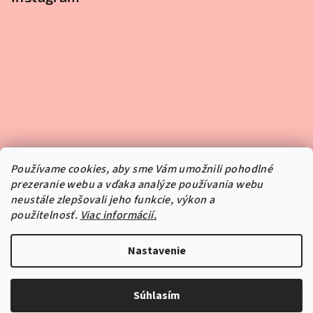
Používame cookies, aby sme Vám umožnili pohodlné
prezeranie webu a vďaka analýze používania webu
neustále zlepšovali jeho funkcie, výkon a
použitelnosť.
Viac informácií.
Sledovať na Instagrame
Nastavenie
Copyright 2026
Pipper.sk
. Všetky práva vyhradené.
Súhlasím
Vytvoril Shoptet