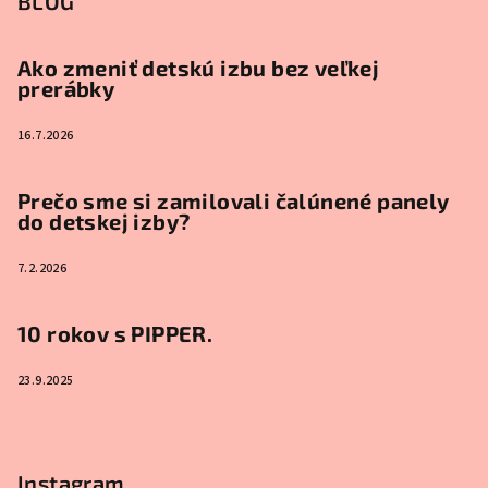
BLOG
Ako zmeniť detskú izbu bez veľkej
prerábky
16.7.2026
Prečo sme si zamilovali čalúnené panely
do detskej izby?
7.2.2026
10 rokov s PIPPER.
23.9.2025
Instagram