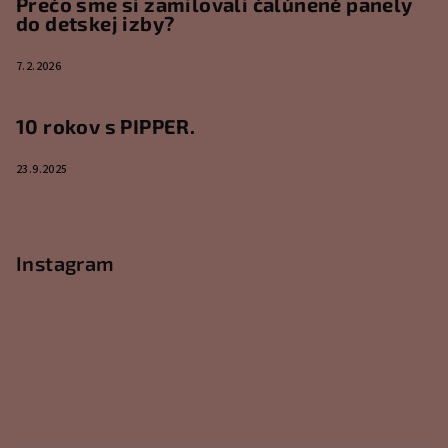
Prečo sme si zamilovali čalúnené panely
do detskej izby?
7.2.2026
10 rokov s PIPPER.
23.9.2025
Instagram