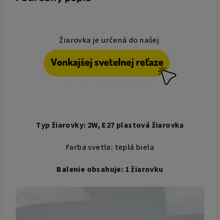
Žiarovka je určená do našej
Typ žiarovky: 2W, E27 plastová žiarovka
Farba svetla: teplá biela
Balenie obsahuje: 1 žiarovku