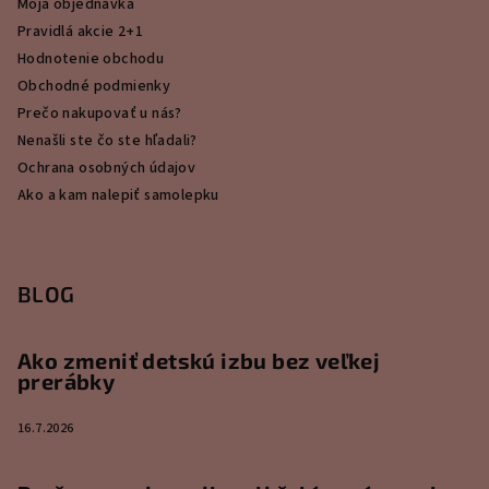
Moja objednávka
Pravidlá akcie 2+1
Hodnotenie obchodu
Obchodné podmienky
Prečo nakupovať u nás?
Nenašli ste čo ste hľadali?
Ochrana osobných údajov
Ako a kam nalepiť samolepku
BLOG
Ako zmeniť detskú izbu bez veľkej
prerábky
16.7.2026