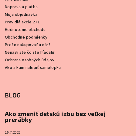
Doprava a platba
Moja objednávka
Pravidlá akcie 2+1
Hodnotenie obchodu
Obchodné podmienky
Prečo nakupovať u nás?
Nenašli ste čo ste hľadali?
Ochrana osobných údajov
Ako a kam nalepiť samolepku
BLOG
Ako zmeniť detskú izbu bez veľkej
prerábky
16.7.2026