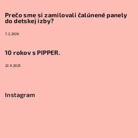
Prečo sme si zamilovali čalúnené panely
do detskej izby?
7.2.2026
10 rokov s PIPPER.
23.9.2025
Instagram