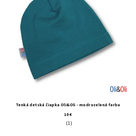
Tenká detská čiapka Oli&Oli - modrozelená farba
10 €
(1)
Priemerné hodnotenie produktu je 5