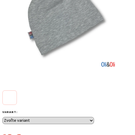
VARIANT: