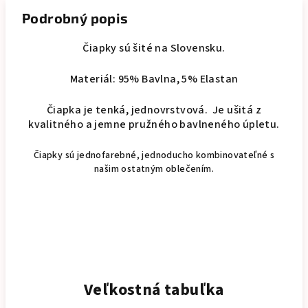
Podrobný popis
Čiapky sú šité na Slovensku.
Materiál: 95% Bavlna, 5% Elastan
Čiapka je tenká, jednovrstvová. Je ušitá z
kvalitného a jemne pružného bavlneného úpletu.
Čiapky sú jednofarebné, jednoducho kombinovateľné s
našim ostatným oblečením.
Veľkostná tabuľka