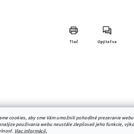
Tlač
Opýtať sa
ame cookies, aby sme Vám umožnili pohodlné prezeranie webu
nalýze používania webu neustále zlepšovali jeho funkcie, výk
elnosť.
Viac informácií.