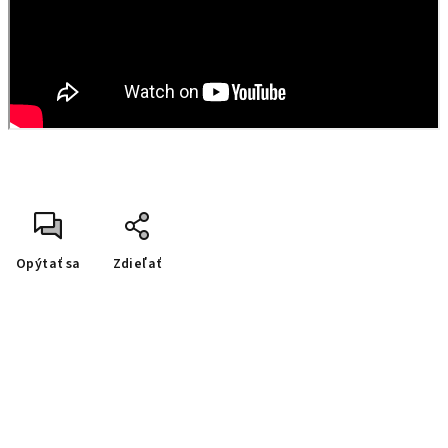
Opýtať sa
Zdieľať