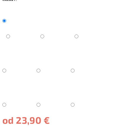
VARIANT:
od
23,90 €
Jednotková