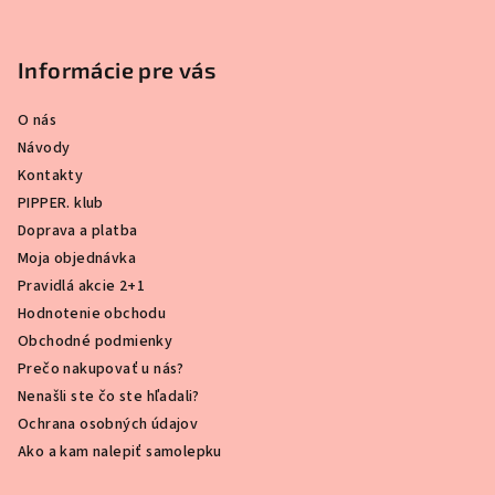
Informácie pre vás
O nás
Návody
Kontakty
PIPPER. klub
Doprava a platba
Moja objednávka
Pravidlá akcie 2+1
Hodnotenie obchodu
Obchodné podmienky
Prečo nakupovať u nás?
Nenašli ste čo ste hľadali?
Ochrana osobných údajov
Ako a kam nalepiť samolepku