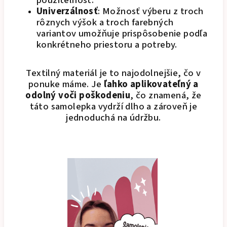
použiteľnosť.
Univerzálnosť
: Možnosť výberu z troch
rôznych výšok a troch farebných
variantov umožňuje prispôsobenie podľa
konkrétneho priestoru a potreby.
Textilný materiál je to najodolnejšie, čo v
ponuke máme. Je
ľahko aplikovateľný a
odolný voči poškodeniu
, čo znamená, že
táto samolepka vydrží dlho a zároveň je
jednoduchá na údržbu.