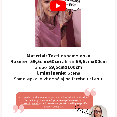
Materiál:
Textilná samolepka
Rozmer:
59,5cmx60cm
alebo
59,5cmx80cm
alebo
59,5cmx100cm
Umiestnenie:
Stena
Samolepka je vhodná aj na farebnú stenu.