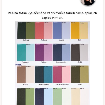
Reálna fotka vytlačeného vzorkovníka farieb samolepiacich
tapiet PIPPER.