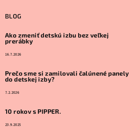
BLOG
Ako zmeniť detskú izbu bez veľkej
prerábky
16.7.2026
Prečo sme si zamilovali čalúnené panely
do detskej izby?
7.2.2026
10 rokov s PIPPER.
23.9.2025