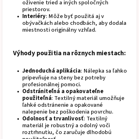
oživenie tried a iných spoločných
priestorov.
Interiéry
: Môže byť použitá aj v
obývačkách alebo chodbách, aby dodala
miestnosti originálny vzhľad.
Výhody použitia na rôznych miestach:
Jednoduchá aplikácia
: Nálepka sa ľahko
pripevňuje na steny bez potreby
profesionálnej pomoci.
Odstrániteľná a opakovateľne
použiteľná
: Textilný materiál umožňuje
ľahké odstránenie a opakované
nalepenie bez poškodenia povrchu.
Odolnosť a trvanlivosť
: Textilný
materiál je robustný a odolný voči
roztrhnutiu, čo zaručuje dlhodobú