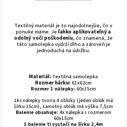
Textilný materiál je to najodolnejšie, čo v
ponuke máme. Je
ľahko aplikovateľný a
odolný voči poškodeniu
, čo znamená, že
táto samolepka vydrží dlho a zároveň je
jednoduchá na údržbu.
Materiál:
Textilná samolepka
Rozmer hárku:
61x62cm
Rozmer 1 nálepky:
60x15cm
1ks nálepky tvoria 4 oblúky (jeden oblúk má
šírku 15cm), samotný oblúk má výšku 7,5cm
Balenie obsahuje:
4x nálepka s rozmerom
60x15cm
1 balenie ti vystačí na šírku 2,4m