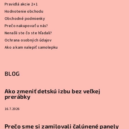
Pravidlá akcie 2+1
Hodnotenie obchodu
Obchodné podmienky
Prečo nakupovať u nás?
Nenašli ste čo ste hľadali?
Ochrana osobných údajov
Ako a kam nalepiť samolepku
BLOG
Ako zmeniť detskú izbu bez veľkej
prerábky
16.7.2026
Prečo sme si zamilovali čalúnené panely