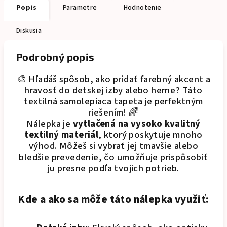
Popis
Parametre
Hodnotenie
Diskusia
Podrobný popis
🎨 Hľadáš spôsob, ako pridať farebný akcent a
hravosť do detskej izby alebo herne? Táto
textilná samolepiaca tapeta je perfektným
riešením! 🌈
Nálepka je
vytlačená na vysoko kvalitný
textilný materiál
, ktorý poskytuje mnoho
výhod. Môžeš si vybrať jej tmavšie alebo
bledšie prevedenie, čo umožňuje prispôsobiť
ju presne podľa tvojich potrieb.
Kde a ako sa môže táto nálepka využiť: