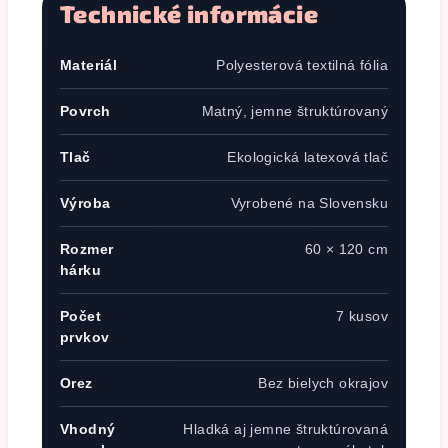
Technické informácie
Materiál
Polyesterová textilná fólia
Povrch
Matný, jemne štruktúrovaný
Tlač
Ekologická latexová tlač
Výroba
Vyrobené na Slovensku
Rozmer
60 × 120 cm
hárku
Počet
7 kusov
prvkov
Orez
Bez bielych okrajov
Vhodný
Hladká aj jemne štruktúrovaná