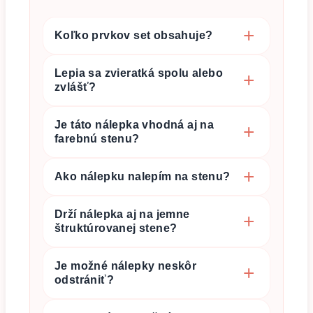
Koľko prvkov set obsahuje?
Lepia sa zvieratká spolu alebo
zvlášť?
Je táto nálepka vhodná aj na
farebnú stenu?
Ako nálepku nalepím na stenu?
Drží nálepka aj na jemne
štruktúrovanej stene?
Je možné nálepky neskôr
odstrániť?