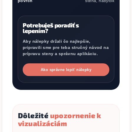
povrch
stena, nábytok
Potrebuješ poradiť s
lepením?
Aby nálepky držali čo najlepšie,
pripravili sme pre teba stručný návod na
prípravu steny a správnu aplikáciu.
Ako správne lepiť nálepky
Dôležité
upozornenie k
vizualizáciám