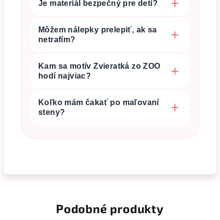
Je materiál bezpečný pre deti?
Môžem nálepky prelepiť, ak sa
netrafím?
Kam sa motív Zvieratká zo ZOO
hodí najviac?
Koľko mám čakať po maľovaní
steny?
Podobné produkty