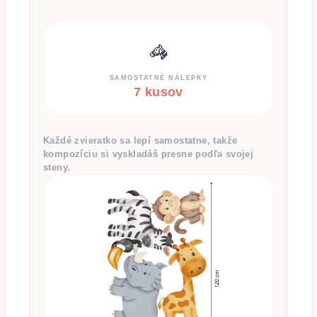
🦓
SAMOSTATNÉ NÁLEPKY
7 kusov
Každé zvieratko sa lepí samostatne, takže
kompozíciu si vyskladáš presne podľa svojej
steny.