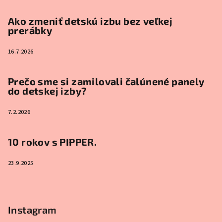
Ako zmeniť detskú izbu bez veľkej
prerábky
16.7.2026
Prečo sme si zamilovali čalúnené panely
do detskej izby?
7.2.2026
10 rokov s PIPPER.
23.9.2025
Instagram