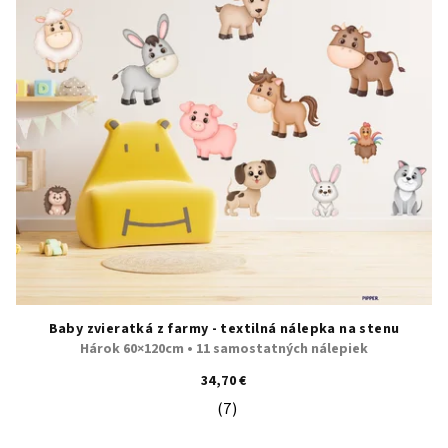
Baby zvieratká z farmy - textilná nálepka na stenu
Hárok 60×120cm • 11 samostatných nálepiek
34,70 €
(7)
Priemerné hodnotenie produktu je 5