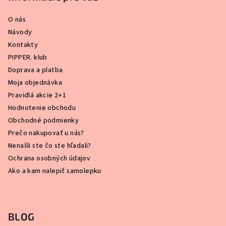
O nás
Návody
Kontakty
PIPPER. klub
Doprava a platba
Moja objednávka
Pravidlá akcie 2+1
Hodnotenie obchodu
Obchodné podmienky
Prečo nakupovať u nás?
Nenašli ste čo ste hľadali?
Ochrana osobných údajov
Ako a kam nalepiť samolepku
BLOG