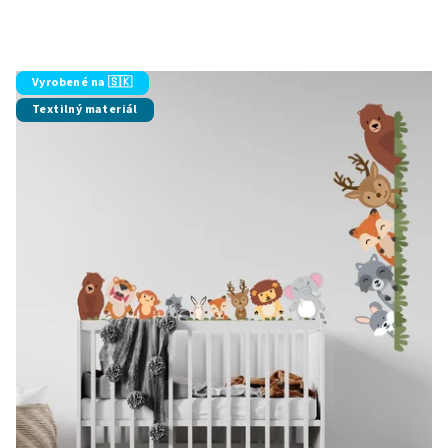
Vyrobené na 🇸🇰
Textilný materiál