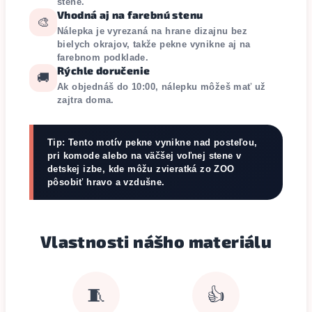
stene.
Vhodná aj na farebnú stenu
🎨
Nálepka je vyrezaná na hrane dizajnu bez
bielych okrajov, takže pekne vynikne aj na
farebnom podklade.
Rýchle doručenie
🚚
Ak objednáš do 10:00, nálepku môžeš mať už
zajtra doma.
Tip: Tento motív pekne vynikne nad posteľou,
pri komode alebo na väčšej voľnej stene v
detskej izbe, kde môžu zvieratká zo ZOO
pôsobiť hravo a vzdušne.
Vlastnosti nášho materiálu
🧵
👍