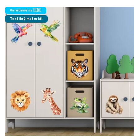
Vyrobené na 🇸🇰
Textilný materiál