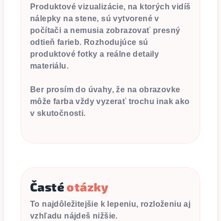
Produktové vizualizácie, na ktorých vidíš
nálepky na stene, sú vytvorené v
počítači a nemusia zobrazovať presný
odtieň farieb. Rozhodujúce sú
produktové fotky a reálne detaily
materiálu.
Ber prosím do úvahy, že na obrazovke
môže farba vždy vyzerať trochu inak ako
v skutočnosti.
Časté
otázky
To najdôležitejšie k lepeniu, rozloženiu aj
vzhľadu nájdeš nižšie.