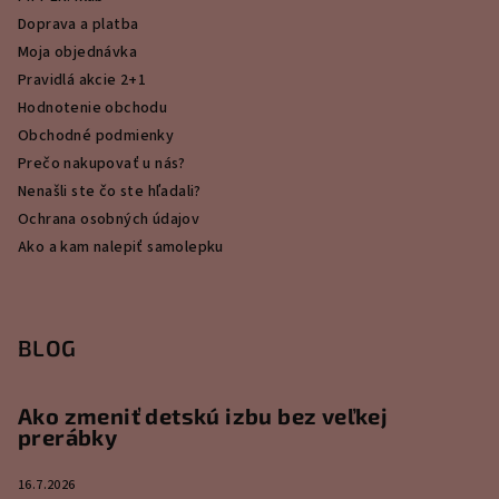
Doprava a platba
Moja objednávka
Pravidlá akcie 2+1
Hodnotenie obchodu
Obchodné podmienky
Prečo nakupovať u nás?
Nenašli ste čo ste hľadali?
Ochrana osobných údajov
Ako a kam nalepiť samolepku
BLOG
Ako zmeniť detskú izbu bez veľkej
prerábky
16.7.2026