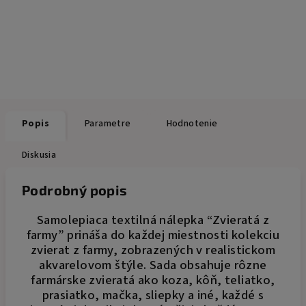
Popis
Parametre
Hodnotenie
Diskusia
Podrobný popis
Samolepiaca textilná nálepka “Zvieratá z
farmy” prináša do každej miestnosti kolekciu
zvierat z farmy, zobrazených v realistickom
akvarelovom štýle. Sada obsahuje rôzne
farmárske zvieratá ako koza, kôň, teliatko,
prasiatko, mačka, sliepky a iné, každé s