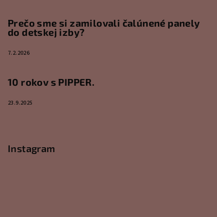
Prečo sme si zamilovali čalúnené panely
do detskej izby?
7.2.2026
10 rokov s PIPPER.
23.9.2025
Instagram