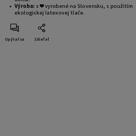
Výroba:
s ❤️ vyrobené na Slovensku, s použitím
ekologickej latexovej tlače.
Opýtať sa
Zdieľať