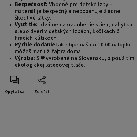
Bezpečnosť:
Vhodné pre detské izby –
materiál je bezpečný a neobsahuje žiadne
škodlivé látky.
Využitie:
Ideálne na ozdobenie stien, nábytku
alebo dverí v detských izbách, škôlkach či
hracích kútikoch.
Rýchle dodanie:
ak objednáš do 10:00 nálepku
môžeš mať už žajtra doma
Výroba:
S ❤️ vyrobené na Slovensku, s použitím
ekologickej latexovej tlače.
Opýtať sa
Zdieľať