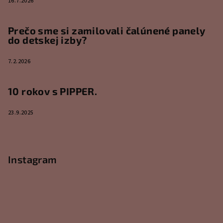
16.7.2026
Prečo sme si zamilovali čalúnené panely
do detskej izby?
7.2.2026
10 rokov s PIPPER.
23.9.2025
Instagram