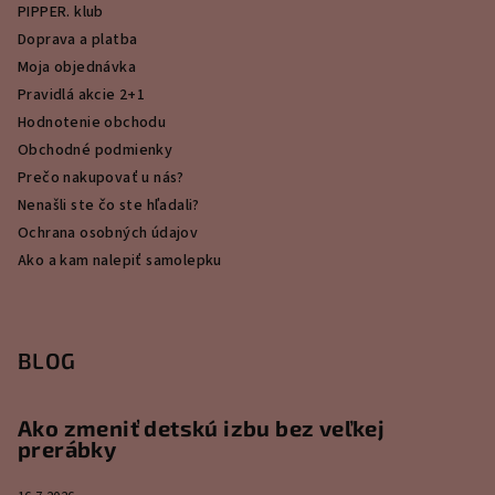
PIPPER. klub
Doprava a platba
Moja objednávka
Pravidlá akcie 2+1
Hodnotenie obchodu
Obchodné podmienky
Prečo nakupovať u nás?
Nenašli ste čo ste hľadali?
Ochrana osobných údajov
Ako a kam nalepiť samolepku
BLOG
Ako zmeniť detskú izbu bez veľkej
prerábky