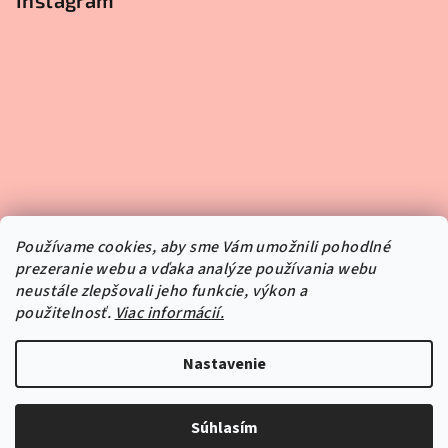
Instagram
Používame cookies, aby sme Vám umožnili pohodlné
prezeranie webu a vďaka analýze používania webu
neustále zlepšovali jeho funkcie, výkon a
použitelnosť.
Viac informácií.
Sledovať na Instagrame
Nastavenie
Copyright 2026
Pipper.sk
. Všetky práva vyhradené.
Súhlasím