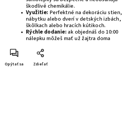
škodlivé chemikálie.
Využitie:
Perfektné na dekoráciu stien,
nábytku alebo dverí v detských izbách,
škôlkach alebo hracích kútikoch.
Rýchle dodanie:
ak objednáš do 10:00
nálepku môžeš mať už žajtra doma
Opýtať sa
Zdieľať