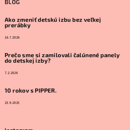
BLOG
Ako zmeniť detskú izbu bez veľkej
prerábky
16.7.2026
Prečo sme si zamilovali čalúnené panely
do detskej izby?
7.2.2026
10 rokov s PIPPER.
23.9.2025