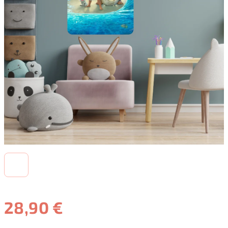
28,90 €
Jednotková