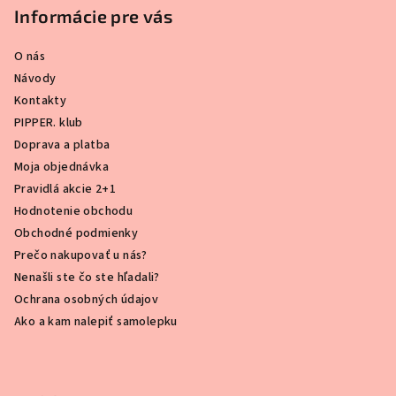
Informácie pre vás
O nás
Návody
Kontakty
PIPPER. klub
Doprava a platba
Moja objednávka
Pravidlá akcie 2+1
Hodnotenie obchodu
Obchodné podmienky
Prečo nakupovať u nás?
Nenašli ste čo ste hľadali?
Ochrana osobných údajov
Ako a kam nalepiť samolepku