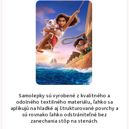
Samolepky sú vyrobené z kvalitného a
odolného textilného materiálu, ľahko sa
aplikujú na hladké aj štrukturované povrchy a
sú rovnako ľahko odstrániteľné bez
zanechania stôp na stenách.