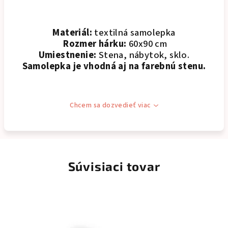
Materiál:
textilná samolepka
Rozmer hárku:
60x90 cm
Umiestnenie:
Stena, nábytok, sklo.
Samolepka je vhodná aj na farebnú stenu.
Chcem sa dozvedieť viac
Súvisiaci tovar