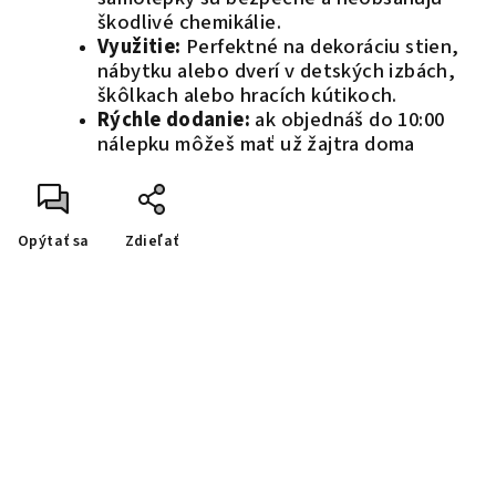
škodlivé chemikálie.
Využitie:
Perfektné na dekoráciu stien,
nábytku alebo dverí v detských izbách,
škôlkach alebo hracích kútikoch.
Rýchle dodanie:
ak objednáš do 10:00
nálepku môžeš mať už žajtra doma
Opýtať sa
Zdieľať