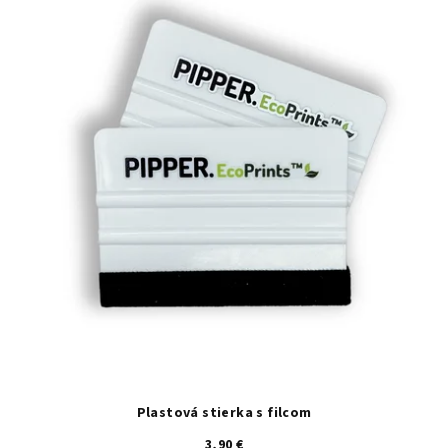
Plastová stierka s filcom
3,90 €