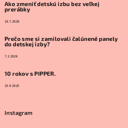
Ako zmeniť detskú izbu bez veľkej
prerábky
16.7.2026
Prečo sme si zamilovali čalúnené panely
do detskej izby?
7.2.2026
10 rokov s PIPPER.
23.9.2025
Instagram