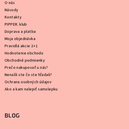
O nás
Návody
Kontakty
PIPPER. klub
Doprava a platba
Moja objednávka
Pravidlá akcie 2+1
Hodnotenie obchodu
Obchodné podmienky
Prečo nakupovať u nás?
Nenašli ste čo ste hľadali?
Ochrana osobných údajov
Ako a kam nalepiť samolepku
BLOG