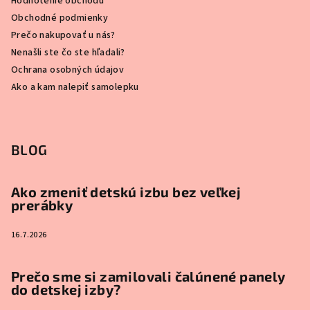
Hodnotenie obchodu
Obchodné podmienky
Prečo nakupovať u nás?
Nenašli ste čo ste hľadali?
Ochrana osobných údajov
Ako a kam nalepiť samolepku
BLOG
Ako zmeniť detskú izbu bez veľkej
prerábky
16.7.2026
Prečo sme si zamilovali čalúnené panely
do detskej izby?