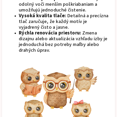
odolný voči menším poškriabaniam a
umožňujú jednoduché čistenie.
Vysoká kvalita tlače:
Detailná a precízna
tlač zaručuje, že každý motív je
vyjadrený čisto a jasne.
Rýchla renovácia priestoru:
Zmena
dizajnu alebo aktualizácia vzhľadu izby je
jednoduchá bez potreby maľby alebo
drahých úprav.