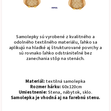
Samolepky sú vyrobené z kvalitného a
odolného textilného materiálu, ľahko sa
aplikujú na hladké aj štrukturované povrchy a
sú rovnako ľahko odstrániteľné bez
zanechania stôp na stenách.
Materiál:
textilná samolepka
Rozmer hárku:
60x120cm
Umiestnenie:
Stena, nábytok, sklo.
Samolepka je vhodná aj na farebnú stenu.