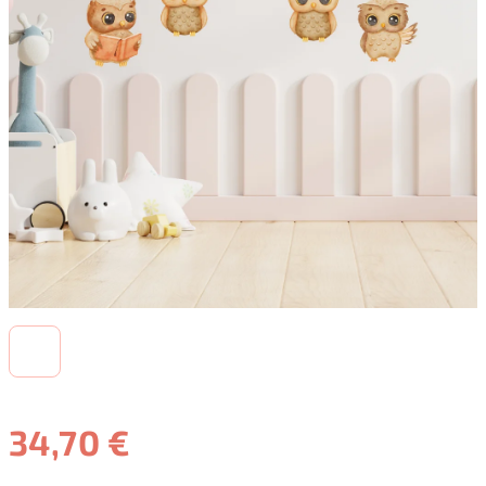
34,70 €
Jednotková