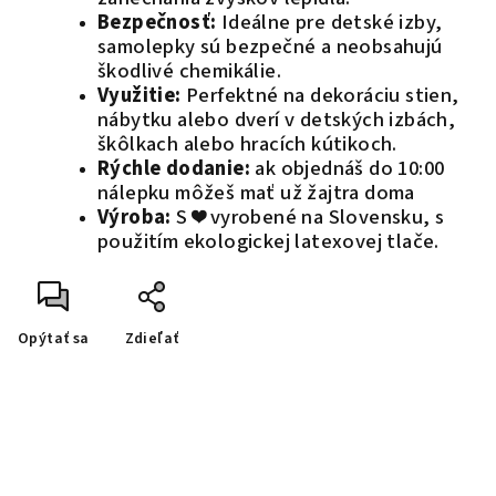
Bezpečnosť:
Ideálne pre detské izby,
samolepky sú bezpečné a neobsahujú
škodlivé chemikálie.
Využitie:
Perfektné na dekoráciu stien,
nábytku alebo dverí v detských izbách,
škôlkach alebo hracích kútikoch.
Rýchle dodanie:
ak objednáš do 10:00
nálepku môžeš mať už žajtra doma
Výroba:
S ❤️ vyrobené na Slovensku, s
použitím ekologickej latexovej tlače.
Opýtať sa
Zdieľať