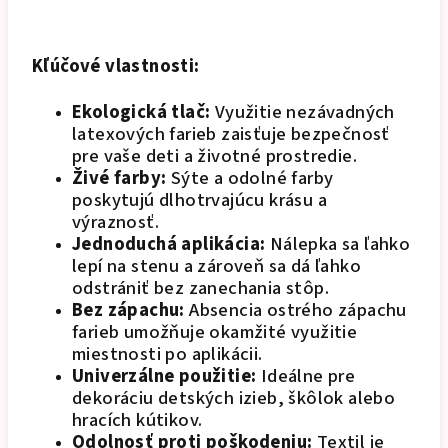
Kľúčové vlastnosti:
Ekologická tlač:
Využitie nezávadných
latexových farieb zaisťuje bezpečnosť
pre vaše deti a životné prostredie.
Živé farby:
Sýte a odolné farby
poskytujú dlhotrvajúcu krásu a
výraznosť.
Jednoduchá aplikácia:
Nálepka sa ľahko
lepí na stenu a zároveň sa dá ľahko
odstrániť bez zanechania stôp.
Bez zápachu:
Absencia ostrého zápachu
farieb umožňuje okamžité využitie
miestnosti po aplikácii.
Univerzálne použitie:
Ideálne pre
dekoráciu detských izieb, škôlok alebo
hracích kútikov.
Odolnosť proti poškodeniu:
Textil je