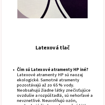
Latexová tlač
Čím sú Latexové atramenty HP iné?
Latexové atramenty HP sú naozaj
ekologické. Samotné atramenty
pozostávajú až zo 65 % vody.
Neobsahujú žiadne látky znečisťujúce
ovzdušie a rozpúštadlá, sú nehorľavé a
nevznetlivé. Neuvoľňujú ozón,