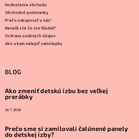
Hodnotenie obchodu
Obchodné podmienky
Prečo nakupovať u nás?
Nenašli ste čo ste hľadali?
Ochrana osobných údajov
Ako a kam nalepiť samolepku
BLOG
Ako zmeniť detskú izbu bez veľkej
prerábky
16.7.2026
Prečo sme si zamilovali čalúnené panely
do detskej izby?