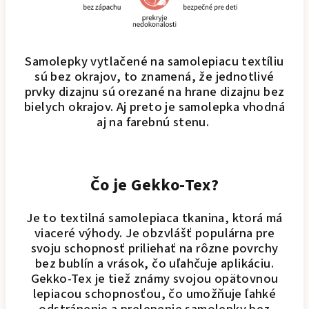
Samolepky vytlačené na samolepiacu textíliu
sú bez okrajov, to znamená, že jednotlivé
prvky dizajnu sú orezané na hrane dizajnu bez
bielych okrajov. Aj preto je samolepka vhodná
aj na farebnú stenu.
Čo je Gekko-Tex?
Je to textilná samolepiaca tkanina, ktorá má
viaceré výhody. Je obzvlášť populárna pre
svoju schopnosť priliehať na rôzne povrchy
bez bublín a vrások, čo uľahčuje aplikáciu.
Gekko-Tex je tiež známy svojou opätovnou
lepiacou schopnosťou, čo umožňuje ľahké