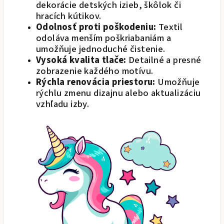
dekorácie detských izieb, škôlok či
hracích kútikov.
Odolnosť proti poškodeniu:
Textil
odoláva menším poškriabaniám a
umožňuje jednoduché čistenie.
Vysoká kvalita tlače:
Detailné a presné
zobrazenie každého motívu.
Rýchla renovácia priestoru:
Umožňuje
rýchlu zmenu dizajnu alebo aktualizáciu
vzhľadu izby.