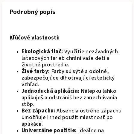
Podrobný popis
Kľúčové vlastnosti:
Ekologická tlač:
Využitie nezávadných
latexových farieb chráni vaše deti a
životné prostredie.
Živé farby:
Farby sú sýté a odolné,
zabezpečujúce dlhotrvajúci estetický
vzhľad.
Jednoduchá aplikácia:
Nálepku ľahko
aplikuješ a odstrániš bez zanechávania
stôp.
Bez zápachu:
Absencia ostrého zápachu
umožňuje ihneď použiť miestnosť po
aplikácii.
Univerzálne použitie:
Ideálne na