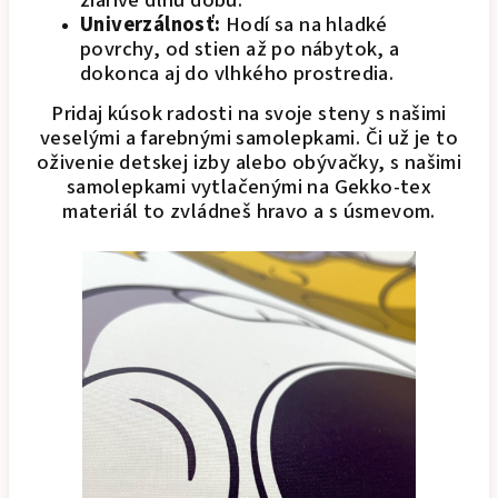
žiarivé dlhú dobu.
Univerzálnosť:
Hodí sa na hladké
povrchy, od stien až po nábytok, a
dokonca aj do vlhkého prostredia.
Pridaj kúsok radosti na svoje steny s našimi
veselými a farebnými samolepkami. Či už je to
oživenie detskej izby alebo obývačky, s našimi
samolepkami vytlačenými na Gekko-tex
materiál to zvládneš hravo a s úsmevom.