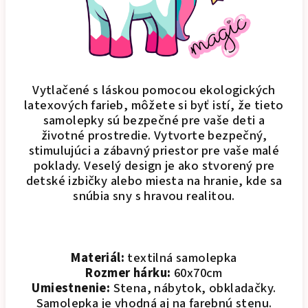
Vytlačené s láskou pomocou ekologických
latexových farieb, môžete si byť istí, že tieto
samolepky sú bezpečné pre vaše deti a
životné prostredie. Vytvorte bezpečný,
stimulujúci a zábavný priestor pre vaše malé
poklady. Veselý design je ako stvorený pre
detské izbičky alebo miesta na hranie, kde sa
snúbia sny s hravou realitou.
Materiál:
textilná samolepka
Rozmer hárku:
60x70cm
Umiestnenie:
Stena, nábytok, obkladačky.
Samolepka je vhodná aj na farebnú stenu.