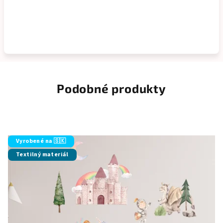
Podobné produkty
Vyrobené na 🇸🇰
Textilný materiál