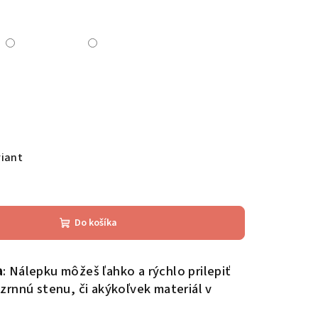
riant
Do košíka
a
: Nálepku môžeš ľahko a rýchlo prilepiť
zrnnú stenu, či akýkoľvek materiál v