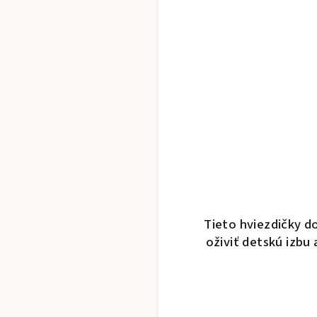
Tieto hviezdičky d
oživiť detskú izbu