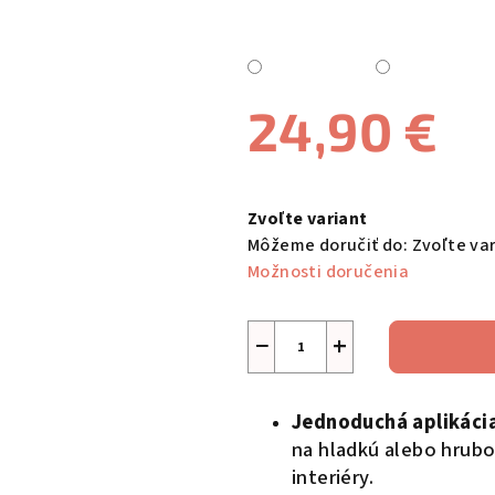
24,90 €
Jednotková
cena:
Zvoľte variant
Môžeme doručiť do:
Zvoľte va
Možnosti doručenia
−
+
Jednoduchá aplikáci
na hladkú alebo hrubo
interiéry.