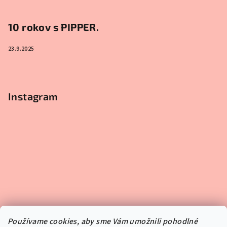
10 rokov s PIPPER.
23.9.2025
Instagram
Používame cookies, aby sme Vám umožnili pohodlné