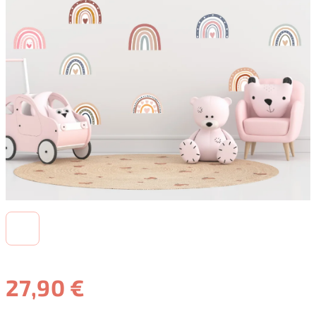
27,90 €
Jednotková