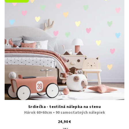
Srdiečka - textilná nálepka na stenu
Hárok 60×60cm • 90 samostatných nálepiek
24,90 €