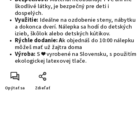
škodlivé látky, je bezpečný pre deti i
dospelých.
Využitie:
Ideálne na ozdobenie steny, nábytku
a dokonca dverí. Nálepka sa hodí do detských
izieb, škôlok alebo detských kútikov.
Rýchle dodanie: A
k objednáš do 10:00 nálepku
môžeš mať už žajtra doma
Výroba:
S ❤️ vyrobené na Slovensku, s použitím
ekologickej latexovej tlače.
Opýtať sa
Zdieľať