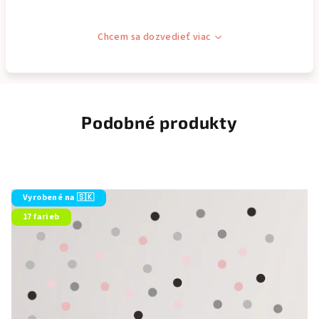
Chcem sa dozvedieť viac
Podobné produkty
Vyrobené na 🇸🇰
17 farieb