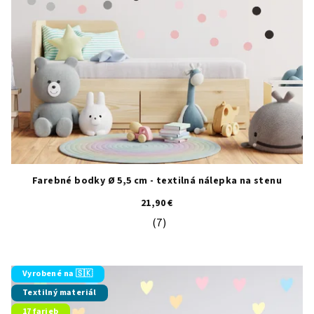
Farebné bodky Ø 5,5 cm - textilná nálepka na stenu
21,90 €
(7)
Priemerné hodnotenie produktu je 5
Vyrobené na 🇸🇰
Textilný materiál
17 farieb