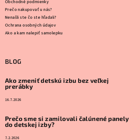
Obchodné podmienky
Prečo nakupovať u nás?
Nenašli ste čo ste hľadali?
Ochrana osobných údajov
Ako a kam nalepiť samolepku
BLOG
Ako zmeniť detskú izbu bez veľkej
prerábky
16.7.2026
Prečo sme si zamilovali čalúnené panely
do detskej izby?
7.2.2026