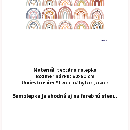
Materiál:
textilná nálepka
60x80 cm
Rozmer hárku:
Umiestnenie:
Stena, nábytok, okno
Samolepka je vhodná aj na farebnú stenu.