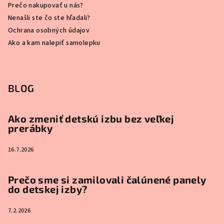
Prečo nakupovať u nás?
Nenašli ste čo ste hľadali?
Ochrana osobných údajov
Ako a kam nalepiť samolepku
BLOG
Ako zmeniť detskú izbu bez veľkej
prerábky
16.7.2026
Prečo sme si zamilovali čalúnené panely
do detskej izby?
7.2.2026