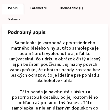
Popis
Parametre
Hodnotenie (1)
Diskusia
Podrobný popis
Samolepka je vyrobená z prvotriedneho
matného bieleho vinylu, táto samolepka je
odolná proti vyblednutiu a je ľahko
umývateľná, čo udržuje obrázok čistý a jasný
aj pri bežnom používaní. Jej matný povrch
zabezpečuje, že obrázok pandy zostane bez
lesklých odrazov, čo je ideálne pre pohľad z
akéhokoľvek uhla.
Táto panda je navrhnutá s láskou a
pozornosťou k detailu, od jej roztomilého
pohľadu až po radostný úsmev . Táto
samolepka je nielen úžasným doplnkom do