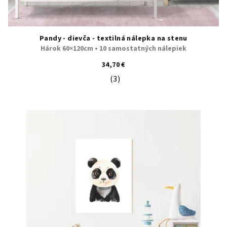
Pandy - dievča - textilná nálepka na stenu
Hárok 60×120cm • 10 samostatných nálepiek
34,70 €
(3)
Priemerné hodnotenie produktu je 5