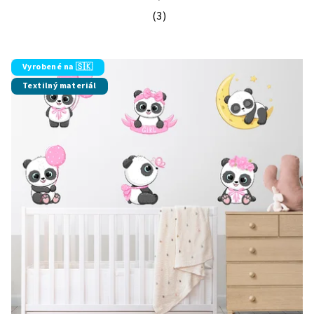
(3)
Priemerné hodnotenie produktu je 5
Vyrobené na 🇸🇰
Textilný materiál