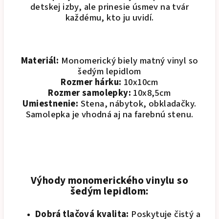
detskej izby, ale prinesie úsmev na tvár
každému, kto ju uvidí.
Materiál:
Monomerický biely matný vinyl so
šedým lepidlom
Rozmer hárku:
10x10cm
Rozmer samolepky:
10x8,5cm
Umiestnenie:
Stena, nábytok, obkladačky.
Samolepka je vhodná aj na farebnú stenu.
Výhody monomerického vinylu so
šedým lepidlom:
Dobrá tlačová kvalita:
Poskytuje čistý a