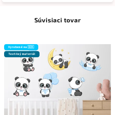
Súvisiaci tovar
Vyrobené na 🇸🇰
Textilný materiál