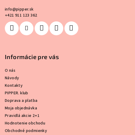
i
info
@
pipper.sk
e
+421 911 123 362
Informácie pre vás
O nás
Návody
Kontakty
PIPPER. klub
Doprava a platba
Moja objednávka
Pravidlá akcie 2+1
Hodnotenie obchodu
Obchodné podmienky