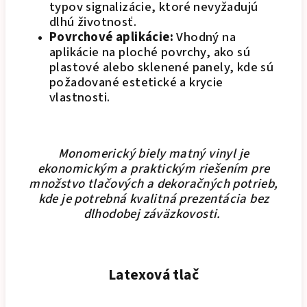
typov signalizácie, ktoré nevyžadujú
dlhú životnosť.
Povrchové aplikácie:
Vhodný na
aplikácie na ploché povrchy, ako sú
plastové alebo sklenené panely, kde sú
požadované estetické a krycie
vlastnosti.
Monomerický biely matný vinyl je
ekonomickým a praktickým riešením pre
množstvo tlačových a dekoračných potrieb,
kde je potrebná kvalitná prezentácia bez
dlhodobej záväzkovosti.
Latexová tlač