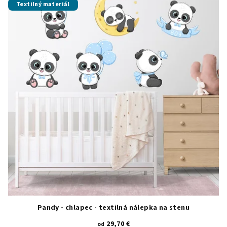
Textilný materiál
Pandy - chlapec - textilná nálepka na stenu
29,70 €
od