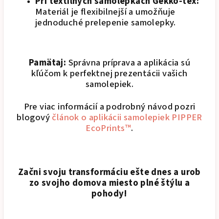
Pri textilných samolepkách Gekko-tex:
Materiál je flexibilnejší a umožňuje
jednoduché prelepenie samolepky.
Pamätaj:
Správna príprava a aplikácia sú
kľúčom k perfektnej prezentácii vašich
samolepiek.
Pre viac informácií a podrobný návod pozri
blogový
článok o aplikácii samolepiek PIPPER
EcoPrints™
.
Začni svoju transformáciu ešte dnes a urob
zo svojho domova miesto plné štýlu a
pohody!