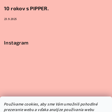
10 rokov s PIPPER.
23.9.2025
Instagram
Používame cookies, aby sme Vám umožnili pohodlné
prezeranie webu a vďaka analýze používania webu