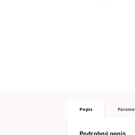
Popis
Parame
Podrobný popis