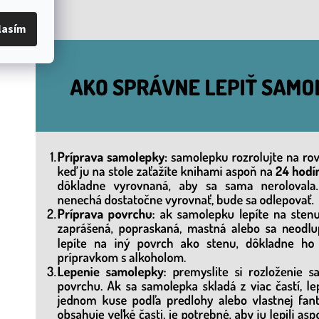
lasím