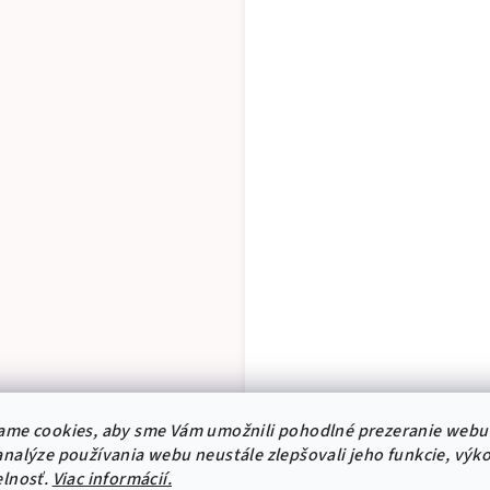
ame cookies, aby sme Vám umožnili pohodlné prezeranie webu
nalýze používania webu neustále zlepšovali jeho funkcie, výk
elnosť.
Viac informácií.