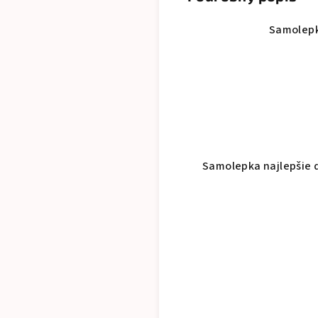
Samolepka
Samolepka najlepšie d