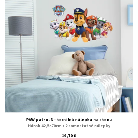
PAW patrol 3 - textilná nálepka na stenu
Hárok 42,5×70cm • 2 samostatné nálepky
19,70 €