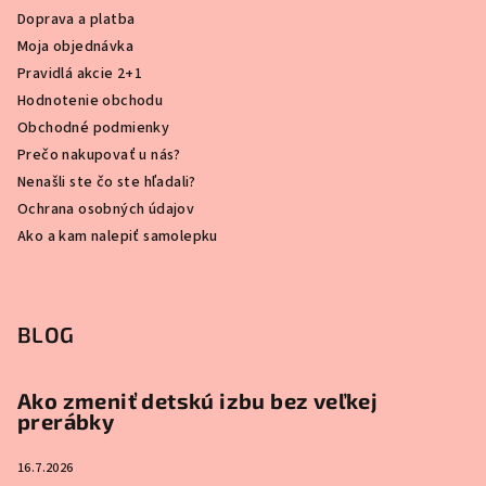
Doprava a platba
Moja objednávka
Pravidlá akcie 2+1
Hodnotenie obchodu
Obchodné podmienky
Prečo nakupovať u nás?
Nenašli ste čo ste hľadali?
Ochrana osobných údajov
Ako a kam nalepiť samolepku
BLOG
Ako zmeniť detskú izbu bez veľkej
prerábky
16.7.2026