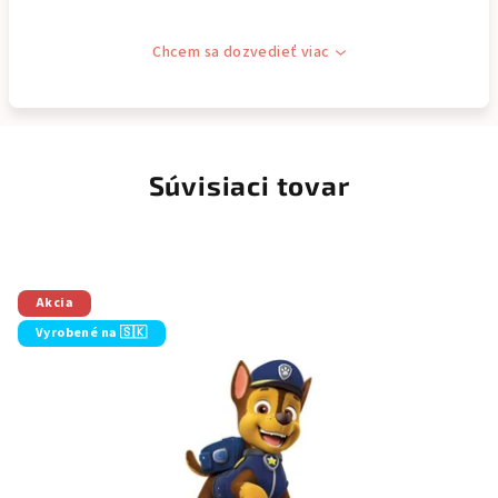
Chcem sa dozvedieť viac
Súvisiaci tovar
Akcia
Vyrobené na 🇸🇰