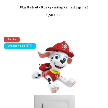
PAW Patrol - Rocky - nálepka nad vypínač
1,50 €
3 €
Akcia
Vyrobené na 🇸🇰