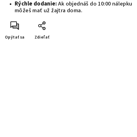
Rýchle dodanie:
Ak objednáš do 10:00 nálepku
môžeš mať už žajtra doma.
Opýtať sa
Zdieľať