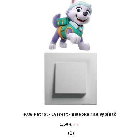
PAW Patrol - Everest - nálepka nad vypínač
1,50 €
3 €
(1)
Priemerné hodnotenie produktu je 5