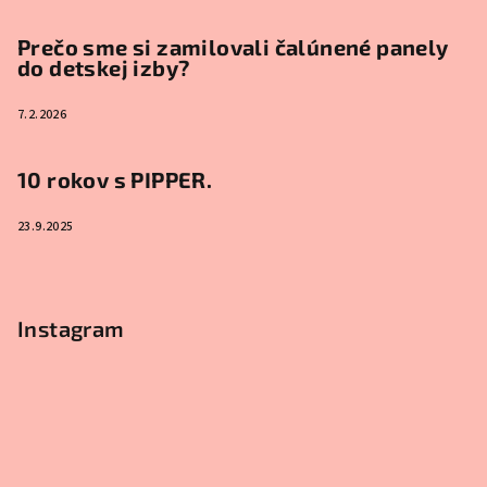
Prečo sme si zamilovali čalúnené panely
do detskej izby?
7.2.2026
10 rokov s PIPPER.
23.9.2025
Instagram