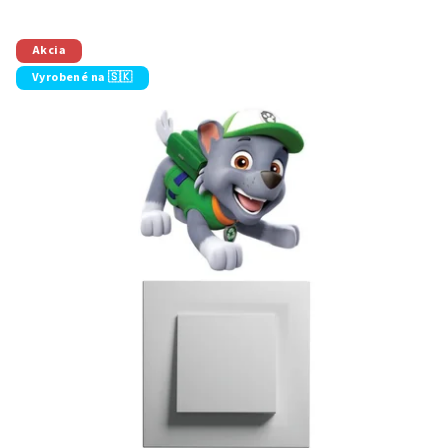
Akcia
Vyrobené na 🇸🇰