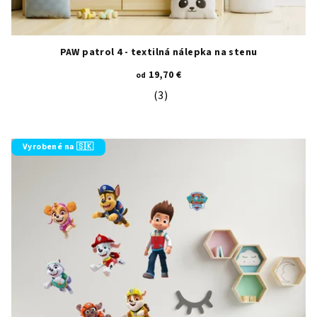
PAW patrol 4 - textilná nálepka na stenu
19,70 €
od
(3)
Priemerné hodnotenie produktu je 5
Vyrobené na 🇸🇰