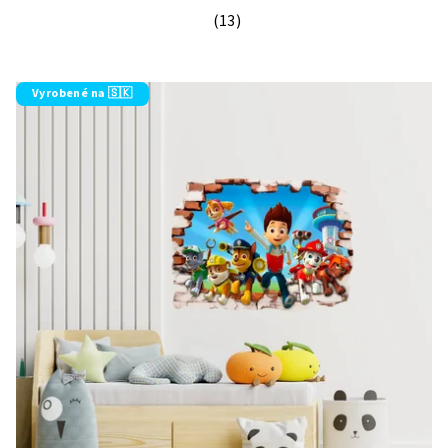
(13)
Priemerné hodnotenie produktu je 5
Vyrobené na 🇸🇰