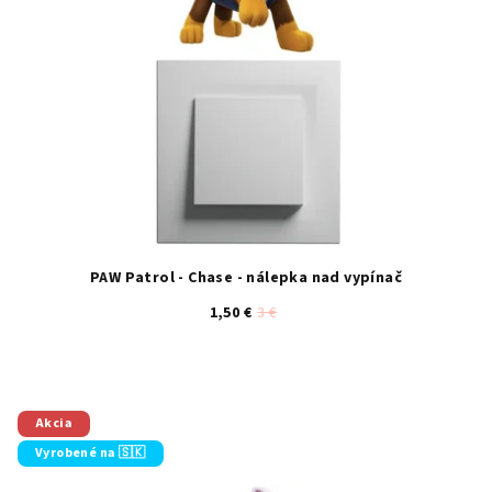
PAW Patrol - Chase - nálepka nad vypínač
1,50 €
3 €
Akcia
Vyrobené na 🇸🇰