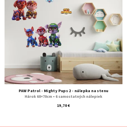
PAW Patrol - Mighty Pups 2 - nálepka na stenu
Hárok 60×70cm • 6 samostatných nálepiek
19,70 €