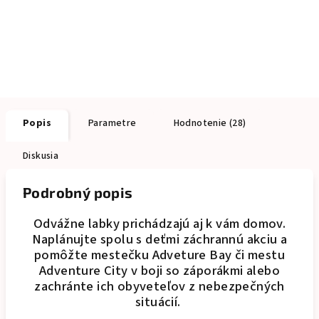
Popis
Parametre
Hodnotenie (28)
Diskusia
Podrobný popis
Odvážne labky prichádzajú aj k vám domov.
Naplánujte spolu s deťmi záchrannú akciu a
pomôžte mestečku Adveture Bay či mestu
Adventure City v boji so záporákmi alebo
zachránte ich obyveteľov z nebezpečných
situácií.