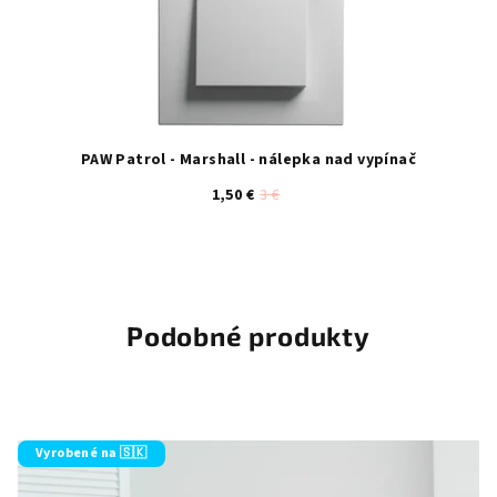
PAW Patrol - Marshall - nálepka nad vypínač
1,50 €
3 €
Podobné produkty
Vyrobené na 🇸🇰