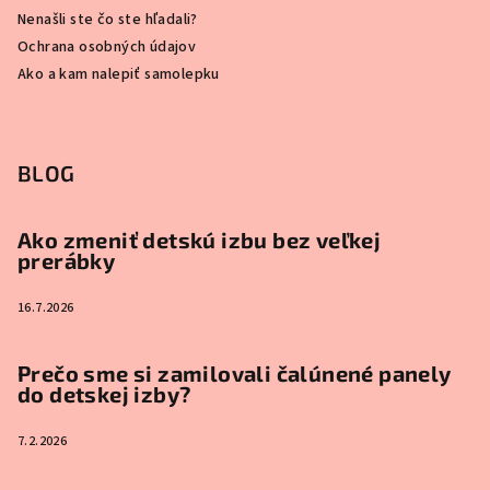
Nenašli ste čo ste hľadali?
Ochrana osobných údajov
Ako a kam nalepiť samolepku
BLOG
Ako zmeniť detskú izbu bez veľkej
prerábky
16.7.2026
Prečo sme si zamilovali čalúnené panely
do detskej izby?
7.2.2026