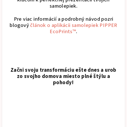
samolepiek.
Pre viac informácií a podrobný návod pozri
blogový
článok o aplikácii samolepiek PIPPER
EcoPrints™
.
Začni svoju transformáciu ešte dnes a urob
zo svojho domova miesto plné štýlu a
pohody!