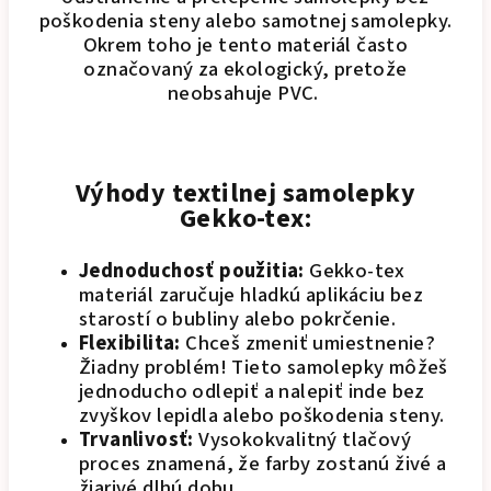
poškodenia steny alebo samotnej samolepky.
Okrem toho je tento materiál často
označovaný za ekologický, pretože
neobsahuje PVC.
Výhody textilnej samolepky
Gekko-tex:
Jednoduchosť použitia:
Gekko-tex
materiál zaručuje hladkú aplikáciu bez
starostí o bubliny alebo pokrčenie.
Flexibilita:
Chceš zmeniť umiestnenie?
Žiadny problém! Tieto samolepky môžeš
jednoducho odlepiť a nalepiť inde bez
zvyškov lepidla alebo poškodenia steny.
Trvanlivosť:
Vysokokvalitný tlačový
proces znamená, že farby zostanú živé a
žiarivé dlhú dobu.