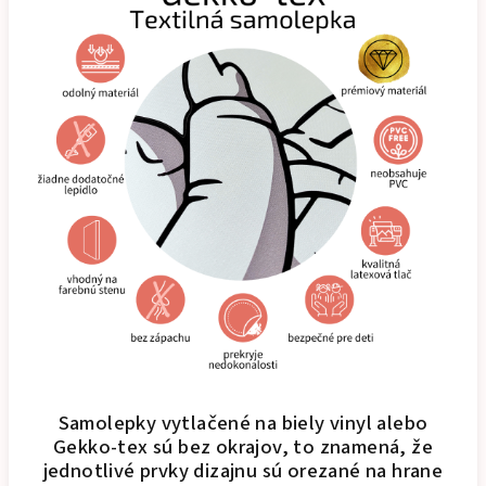
Samolepky vytlačené na biely vinyl alebo
Gekko-tex sú bez okrajov, to znamená, že
jednotlivé prvky dizajnu sú orezané na hrane