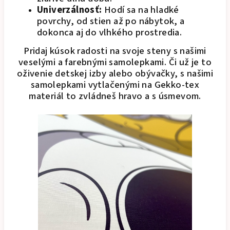
Univerzálnosť:
Hodí sa na hladké
povrchy, od stien až po nábytok, a
dokonca aj do vlhkého prostredia.
Pridaj kúsok radosti na svoje steny s našimi
veselými a farebnými samolepkami. Či už je to
oživenie detskej izby alebo obývačky, s našimi
samolepkami vytlačenými na Gekko-tex
materiál to zvládneš hravo a s úsmevom.