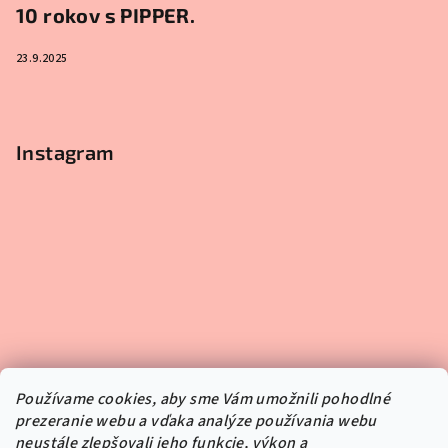
10 rokov s PIPPER.
23.9.2025
Instagram
Používame cookies, aby sme Vám umožnili pohodlné
prezeranie webu a vďaka analýze používania webu
neustále zlepšovali jeho funkcie, výkon a