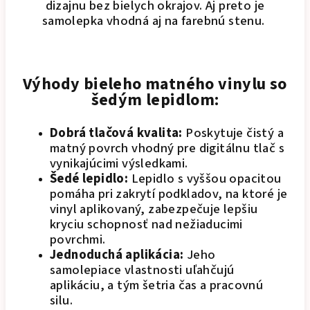
dizajnu bez bielych okrajov. Aj preto je
samolepka vhodná aj na farebnú stenu.
Výhody bieleho matného vinylu so
šedým lepidlom:
Dobrá tlačová kvalita:
Poskytuje čistý a
matný povrch vhodný pre digitálnu tlač s
vynikajúcimi výsledkami.
Šedé lepidlo:
Lepidlo s vyššou opacitou
pomáha pri zakrytí podkladov, na ktoré je
vinyl aplikovaný, zabezpečuje lepšiu
kryciu schopnosť nad nežiaducimi
povrchmi.
Jednoduchá aplikácia:
Jeho
samolepiace vlastnosti uľahčujú
aplikáciu, a tým šetria čas a pracovnú
silu.