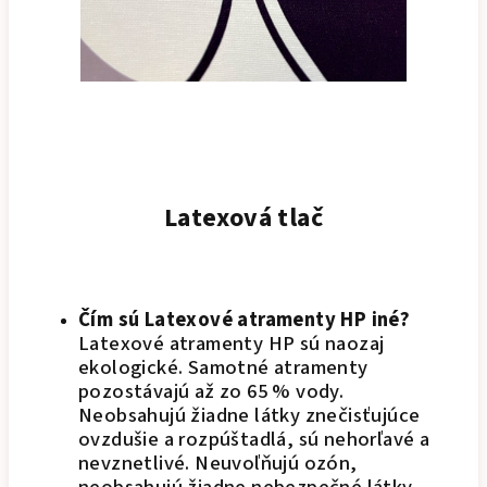
Latexová tlač
Čím sú Latexové atramenty HP iné?
Latexové atramenty HP sú naozaj
ekologické. Samotné atramenty
pozostávajú až zo 65 % vody.
Neobsahujú žiadne látky znečisťujúce
ovzdušie a rozpúštadlá, sú nehorľavé a
nevznetlivé. Neuvoľňujú ozón,