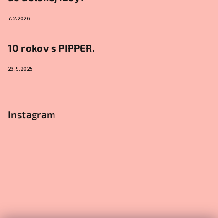
7.2.2026
10 rokov s PIPPER.
23.9.2025
Instagram