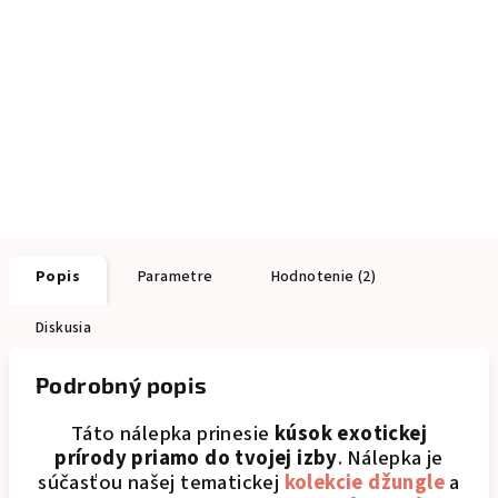
Popis
Parametre
Hodnotenie (2)
Diskusia
Podrobný popis
Táto nálepka prinesie
kúsok exotickej
prírody priamo do tvojej izby
.
Nálepka je
súčasťou našej tematickej
kolekcie džungle
a