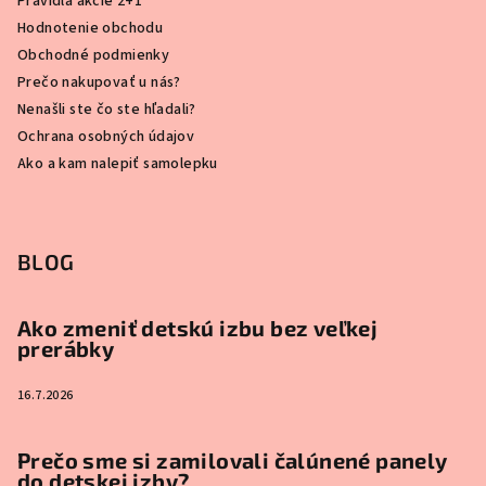
Pravidlá akcie 2+1
Hodnotenie obchodu
Obchodné podmienky
Prečo nakupovať u nás?
Nenašli ste čo ste hľadali?
Ochrana osobných údajov
Ako a kam nalepiť samolepku
BLOG
Ako zmeniť detskú izbu bez veľkej
prerábky
16.7.2026
Prečo sme si zamilovali čalúnené panely
do detskej izby?