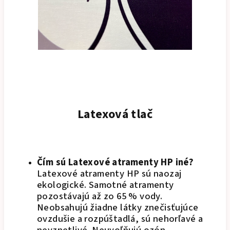
Latexová tlač
Čím sú Latexové atramenty HP iné?
Latexové atramenty HP sú naozaj
ekologické. Samotné atramenty
pozostávajú až zo 65 % vody.
Neobsahujú žiadne látky znečisťujúce
ovzdušie a rozpúštadlá, sú nehorľavé a