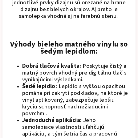
jednotlivé prvky dizajnu sú orezané na hrane
dizajnu bez bielych okrajov. Aj preto je
samolepka vhodná aj na farebnú stenu.
Výhody bieleho matného vinylu so
šedým lepidlom:
Dobrá tlačová kvalita:
Poskytuje čistý a
matný povrch vhodný pre digitálnu tlač s
vynikajúcimi výsledkami.
Šedé lepidlo:
Lepidlo s vyššou opacitou
pomáha pri zakrytí podkladov, na ktoré je
vinyl aplikovaný, zabezpečuje lepšiu
kryciu schopnosť nad nežiaducimi
povrchmi.
Jednoduchá aplikácia:
Jeho
samolepiace vlastnosti uľahčujú
aplikáciu, a tým šetria čas a pracovnú