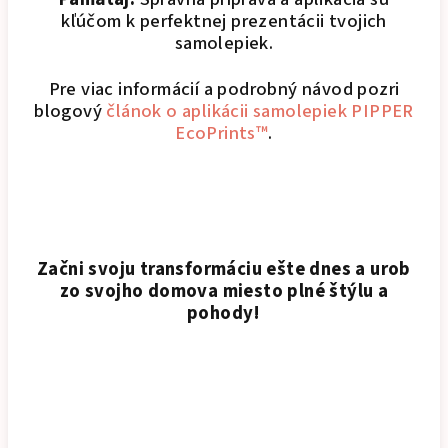
kľúčom k perfektnej prezentácii tvojich
samolepiek.
Pre viac informácií a podrobný návod pozri
blogový
článok o aplikácii samolepiek PIPPER
EcoPrints™
.
Začni svoju transformáciu ešte dnes a urob
zo svojho domova miesto plné štýlu a
pohody!