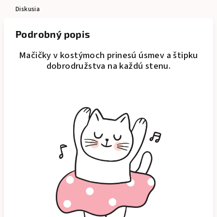
Diskusia
Podrobný popis
Mačičky v kostýmoch prinesú úsmev a štipku
dobrodružstva na každú stenu.