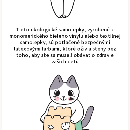
Tieto ekologické samolepky, vyrobené z
monomerického bieleho vinylu alebo textilnej
samolepky, sú potlačené bezpečnými
latexovými farbami, ktoré oživia steny bez
toho, aby ste sa museli obávať o zdravie
vašich detí.