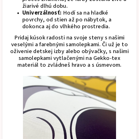
žiarivé dlhú dobu.
Univerzálnosť:
Hodí sa na hladké
povrchy, od stien až po nábytok, a
dokonca aj do vlhkého prostredia.
Pridaj kúsok radosti na svoje steny s našimi
veselými a farebnými samolepkami. Či už je to
oživenie detskej izby alebo obývačky, s našimi
samolepkami vytlačenými na Gekko-tex
materiál to zvládneš hravo a s úsmevom.