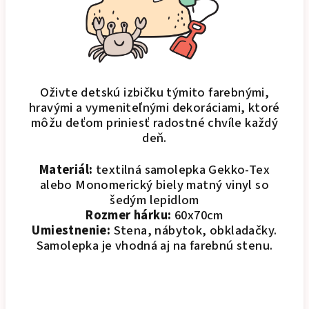
Oživte detskú izbičku týmito farebnými,
hravými a vymeniteľnými dekoráciami, ktoré
môžu deťom priniesť radostné chvíle každý
deň.
Materiál:
textilná samolepka Gekko-Tex
alebo Monomerický biely matný vinyl so
šedým lepidlom
Rozmer hárku:
60x70cm
Umiestnenie:
Stena, nábytok, obkladačky.
Samolepka je vhodná aj na farebnú stenu.