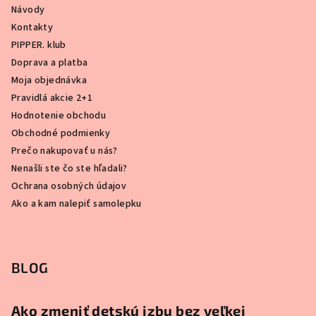
Návody
Kontakty
PIPPER. klub
Doprava a platba
Moja objednávka
Pravidlá akcie 2+1
Hodnotenie obchodu
Obchodné podmienky
Prečo nakupovať u nás?
Nenašli ste čo ste hľadali?
Ochrana osobných údajov
Ako a kam nalepiť samolepku
BLOG
Ako zmeniť detskú izbu bez veľkej