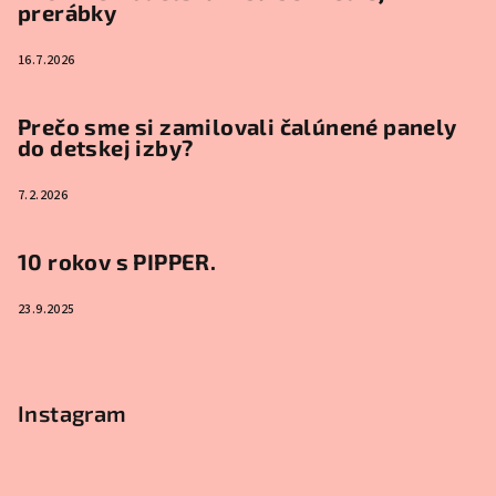
prerábky
16.7.2026
Prečo sme si zamilovali čalúnené panely
do detskej izby?
7.2.2026
10 rokov s PIPPER.
23.9.2025
Instagram