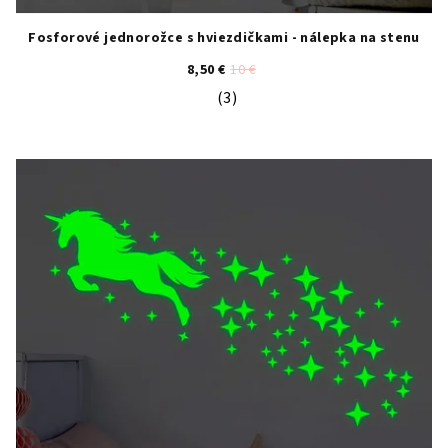
Fosforové jednorožce s hviezdičkami - nálepka na stenu
8,50 €
10 €
(3)
Priemerné hodnotenie produktu je 5