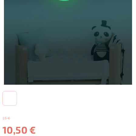
15 €
10,50 €