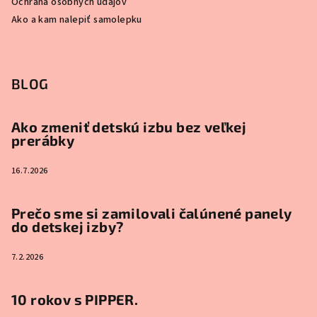
Ochrana osobných údajov
Ako a kam nalepiť samolepku
BLOG
Ako zmeniť detskú izbu bez veľkej
prerábky
16.7.2026
Prečo sme si zamilovali čalúnené panely
do detskej izby?
7.2.2026
10 rokov s PIPPER.