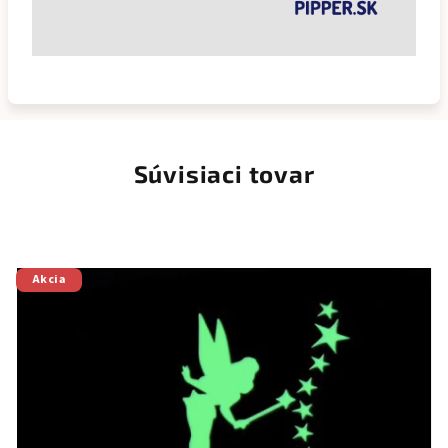
Súvisiaci tovar
Akcia