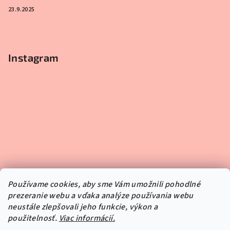
23.9.2025
Instagram
Používame cookies, aby sme Vám umožnili pohodlné
prezeranie webu a vďaka analýze používania webu
neustále zlepšovali jeho funkcie, výkon a
použitelnosť.
Viac informácií.