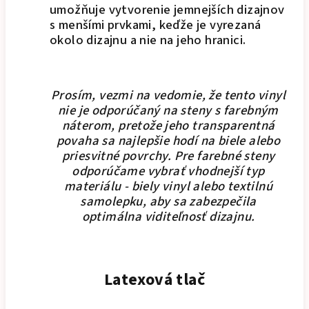
umožňuje vytvorenie jemnejších dizajnov
s menšími prvkami, keďže je vyrezaná
okolo dizajnu a nie na jeho hranici.
Prosím, vezmi na vedomie, že tento vinyl
nie je odporúčaný na steny s farebným
náterom, pretože jeho transparentná
povaha sa najlepšie hodí na biele alebo
priesvitné povrchy. Pre farebné steny
odporúčame vybrať vhodnejší typ
materiálu - biely vinyl alebo textilnú
samolepku, aby sa zabezpečila
optimálna viditeľnosť dizajnu.
Latexová tlač