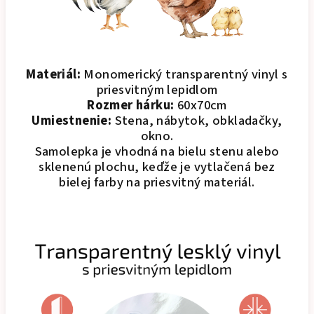
Materiál:
Monomerický transparentný vinyl s
priesvitným lepidlom
Rozmer hárku:
60x70cm
Umiestnenie:
Stena, nábytok, obkladačky,
okno.
Samolepka je vhodná na bielu stenu alebo
sklenenú plochu, keďže je vytlačená bez
bielej farby na priesvitný materiál.