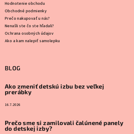
Hodnotenie obchodu
Obchodné podmienky
Prečo nakupovať u nás?
Nenašli ste čo ste hľadali?
Ochrana osobných údajov
Ako a kam nalepiť samolepku
BLOG
Ako zmeniť detskú izbu bez veľkej
prerábky
16.7.2026
Prečo sme si zamilovali čalúnené panely
do detskej izby?