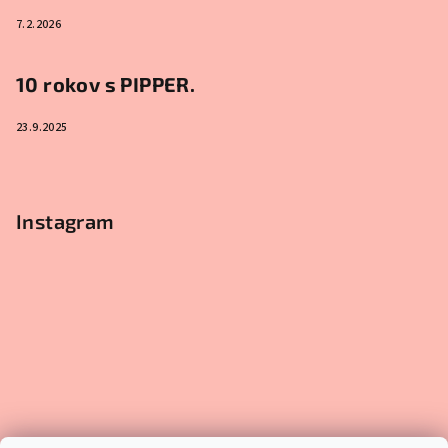
7.2.2026
10 rokov s PIPPER.
23.9.2025
Instagram