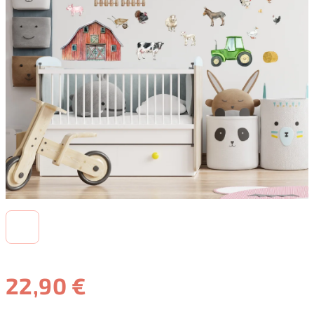
22,90 €
Jednotková