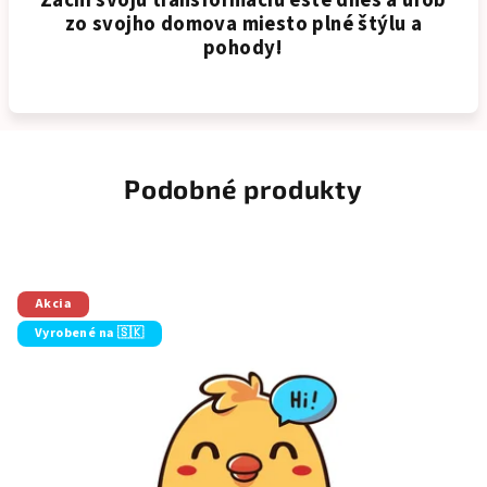
Začni svoju transformáciu ešte dnes a urob
zo svojho domova miesto plné štýlu a
pohody!
Podobné produkty
Akcia
Vyrobené na 🇸🇰