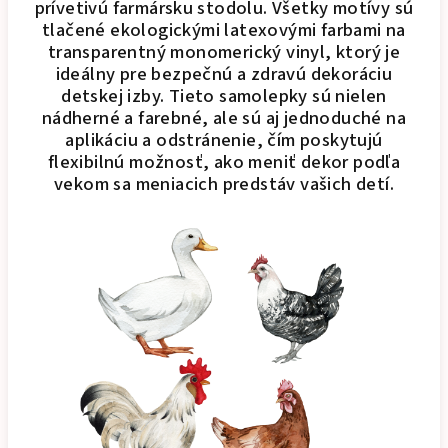
prívetivú farmársku stodolu. Všetky motívy sú
tlačené ekologickými latexovými farbami na
transparentný monomerický vinyl, ktorý je
ideálny pre bezpečnú a zdravú dekoráciu
detskej izby. Tieto samolepky sú nielen
nádherné a farebné, ale sú aj jednoduché na
aplikáciu a odstránenie, čím poskytujú
flexibilnú možnosť, ako meniť dekor podľa
vekom sa meniacich predstáv vašich detí.