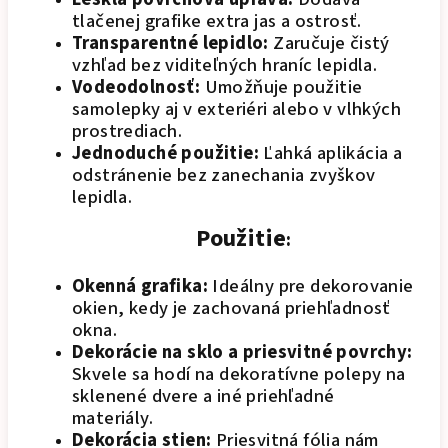
tlačenej grafike extra jas a ostrosť.
Transparentné lepidlo:
Zaručuje čistý
vzhľad bez viditeľných hraníc lepidla.
Vodeodolnosť:
Umožňuje použitie
samolepky aj v exteriéri alebo v vlhkých
prostrediach.
Jednoduché použitie:
Ľahká aplikácia a
odstránenie bez zanechania zvyškov
lepidla.
Použitie
:
Okenná grafika:
Ideálny pre dekorovanie
okien, kedy je zachovaná priehľadnosť
okna.
Dekorácie na sklo a priesvitné povrchy:
Skvele sa hodí na dekoratívne polepy na
sklenené dvere a iné priehľadné
materiály.
Dekorácia stien:
Priesvitná fólia nám