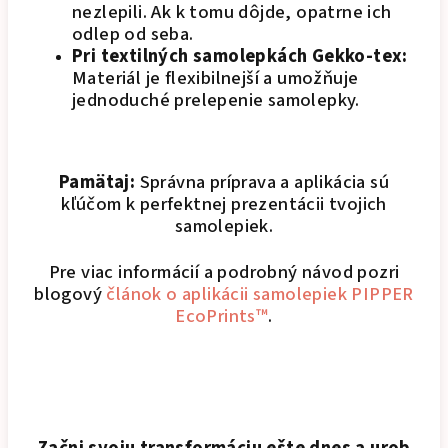
nezlepili. Ak k tomu dôjde, opatrne ich
odlep od seba.
Pri textilných samolepkách Gekko-tex:
Materiál je flexibilnejší a umožňuje
jednoduché prelepenie samolepky.
Pamätaj:
Správna príprava a aplikácia sú
kľúčom k perfektnej prezentácii tvojich
samolepiek.
Pre viac informácií a podrobný návod pozri
blogový
článok o aplikácii samolepiek PIPPER
EcoPrints™
.