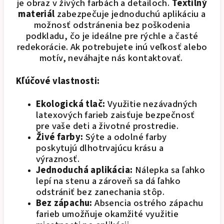
je obraz v živých farbách a detailoch.
Textilný
materiál
zabezpečuje jednoduchú aplikáciu a
možnosť odstránenia bez poškodenia
podkladu, čo je ideálne pre rýchle a časté
redekorácie. Ak potrebujete inú veľkosť alebo
motív, neváhajte nás kontaktovať.
Kľúčové vlastnosti:
Ekologická tlač:
Využitie nezávadných
latexových farieb zaisťuje bezpečnosť
pre vaše deti a životné prostredie.
Živé farby:
Sýte a odolné farby
poskytujú dlhotrvajúcu krásu a
výraznosť.
Jednoduchá aplikácia:
Nálepka sa ľahko
lepí na stenu a zároveň sa dá ľahko
odstrániť bez zanechania stôp.
Bez zápachu:
Absencia ostrého zápachu
farieb umožňuje okamžité využitie