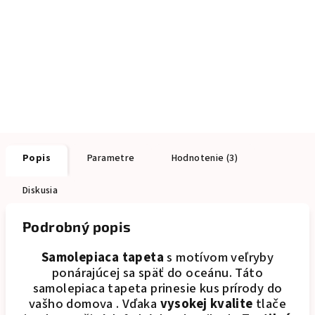
Popis
Parametre
Hodnotenie (3)
Diskusia
Podrobný popis
Samolepiaca tapeta
s motívom veľryby
ponárajúcej sa späť do oceánu. Táto
samolepiaca tapeta prinesie kus prírody do
vašho domova . Vďaka
vysokej kvalite
tlače