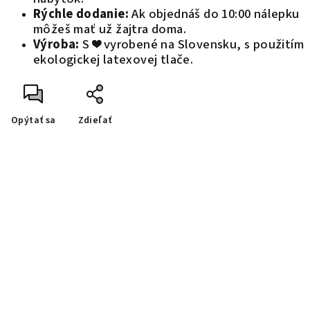
Rýchle dodanie:
Ak objednáš do 10:00 nálepku
môžeš mať už žajtra doma.
Výroba:
S ❤️ vyrobené na Slovensku, s použitím
ekologickej latexovej tlače.
Opýtať sa
Zdieľať