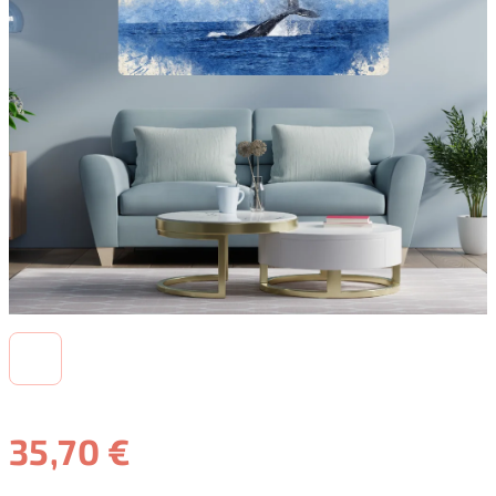
35,70 €
Jednotková