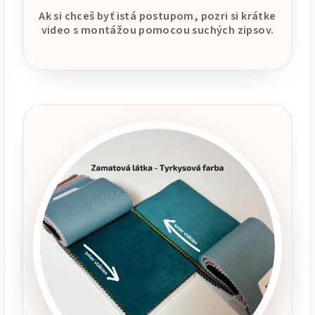
Ak si chceš byť istá postupom, pozri si krátke
video s montážou pomocou suchých zipsov.