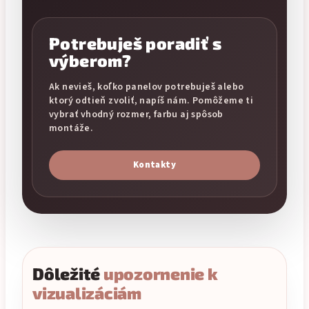
Potrebuješ poradiť s
výberom?
Ak nevieš, koľko panelov potrebuješ alebo
ktorý odtieň zvoliť, napíš nám. Pomôžeme ti
vybrať vhodný rozmer, farbu aj spôsob
montáže.
Kontakty
Dôležité
upozornenie k
vizualizáciám