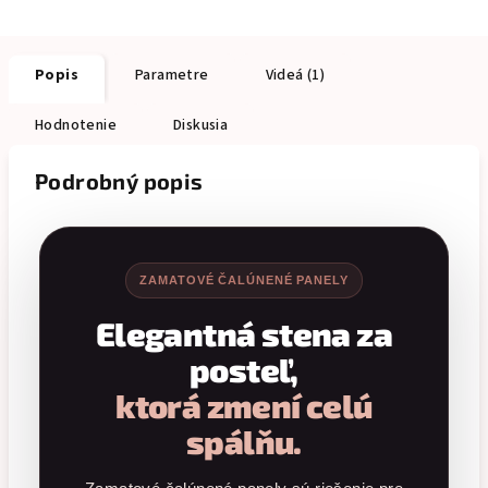
Popis
Parametre
Videá (1)
Hodnotenie
Diskusia
Podrobný popis
ZAMATOVÉ ČALÚNENÉ PANELY
Elegantná stena za
posteľ,
ktorá zmení celú
spálňu.