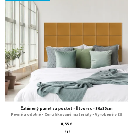
Čalúnený panel za posteľ - Štvorec - 30x30cm
Pevné a odolné • Certifikované materiály • Vyrobené v EU
8,55 €
(1)