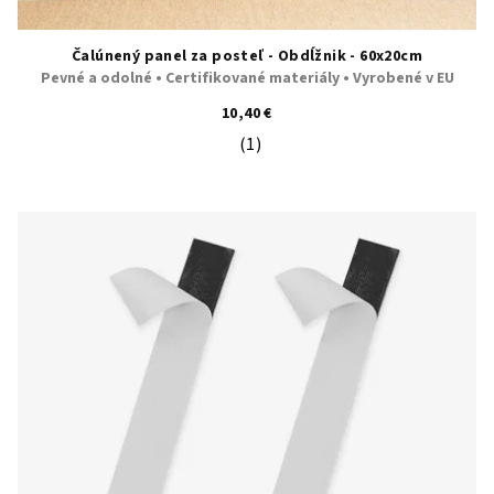
Čalúnený panel za posteľ - Obdĺžnik - 60x20cm
Pevné a odolné • Certifikované materiály • Vyrobené v EU
10,40 €
(1)
Priemerné hodnotenie produktu je 5