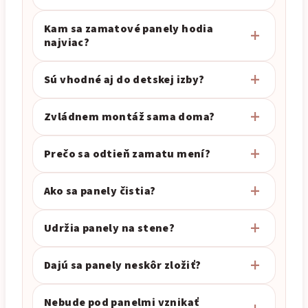
Kam sa zamatové panely hodia
najviac?
Sú vhodné aj do detskej izby?
Zvládnem montáž sama doma?
Prečo sa odtieň zamatu mení?
Ako sa panely čistia?
Udržia panely na stene?
Dajú sa panely neskôr zložiť?
Nebude pod panelmi vznikať