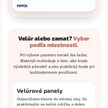
Velúr alebo zamat?
Vyber
podľa miestnosti.
Pri výbere panelov nerieš iba farbu.
Materiál rozhoduje o tom, ako bude
výsledok pôsobiť a ako praktický bude pri
každodennom používaní.
Velúrové panely
Odporúčame hlavne do detskej izby. Sú
praktickejšie na bežnú údržbu a dobre