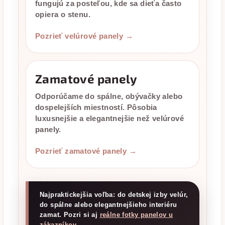
fungujú za posteľou, kde sa dieťa často
opiera o stenu.
Pozrieť velúrové panely →
Zamatové panely
Odporúčame do spálne, obývačky alebo
dospelejších miestností. Pôsobia
luxusnejšie a elegantnejšie než velúrové
panely.
Pozrieť zamatové panely →
Najpraktickejšia voľba: do detskej izby velúr,
do spálne alebo elegantnejšieho interiéru
zamat. Pozri si aj
reálne fotky panelov u
zákazníkov
.