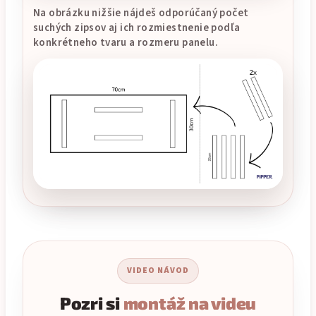
Na obrázku nižšie nájdeš odporúčaný počet
suchých zipsov aj ich rozmiestnenie podľa
konkrétneho tvaru a rozmeru panelu.
VIDEO NÁVOD
Pozri si
montáž na videu